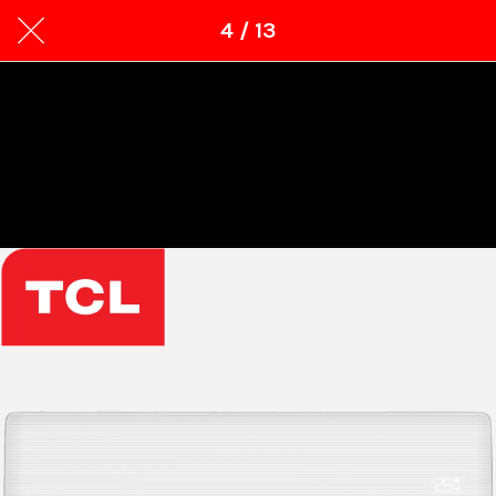
4 / 13