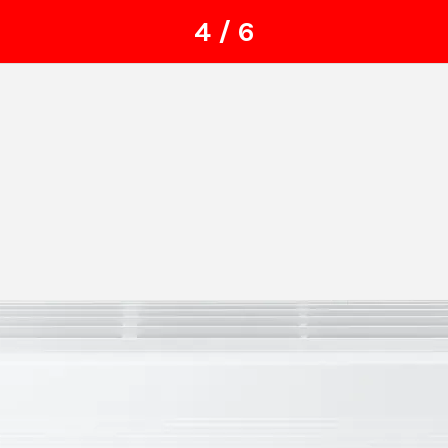
4 / 6