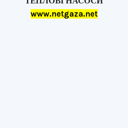
ТЕПЛОВІ НАСОСИ
www.netgaza.net