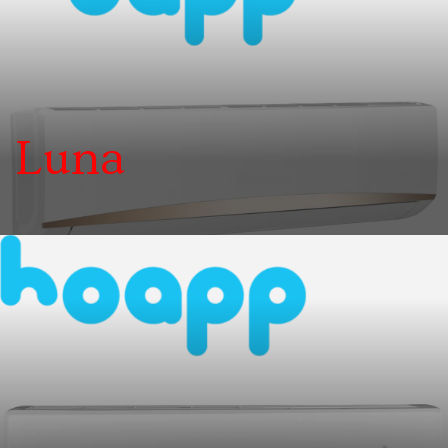
Luna
6 років тому