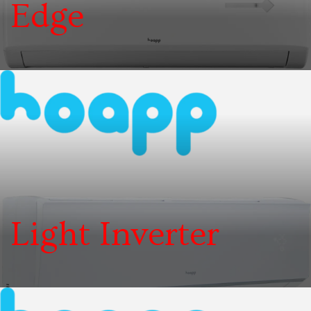
Edge
7 років тому
Light Inverter
7 років тому