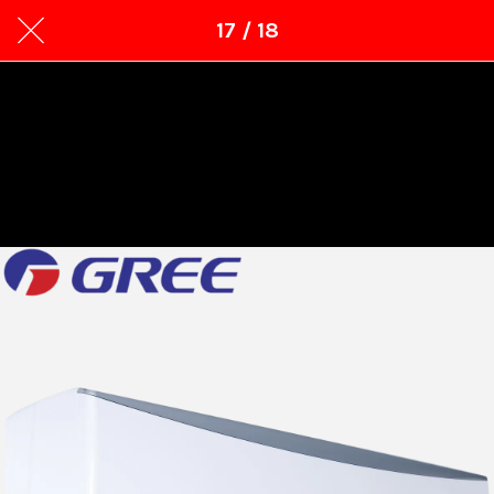
17 / 18