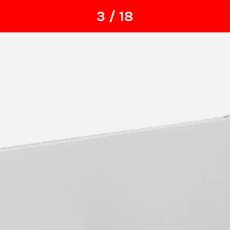
3 / 18