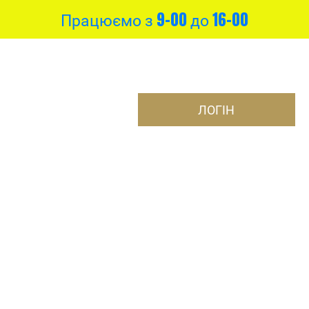
Працюємо з 9-00 до 16-00
ЛОГІН